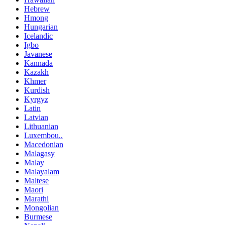
Hebrew
Hmong
Hungarian
Icelandic
Igbo
Javanese
Kannada
Kazakh
Khmer
Kurdish
Kyrgyz
Latin
Latvian
Lithuanian
Luxembou..
Macedonian
Malagasy
Malay
Malayalam
Maltese
Maori
Marathi
Mongolian
Burmese