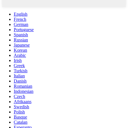
English
French
German
Portuguese
Spanish
Russian
Japanese
Korean
Arabic
Irish
Greek
Turkish
Italian
Danish
Romanian
Indonesian
Czech
Afrikaans
Swedish
Polish
Basque
Catalan
Esperanto