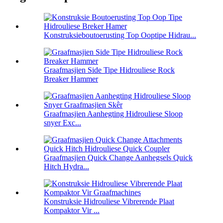
Konstruksieboutoerusting Top Ooptipe Hidrau...
Graafmasjien Side Tipe Hidrouliese Rock
Breaker Hammer
Graafmasjien Aanhegting Hidrouliese Sloop
snyer Exc...
Graafmasjien Quick Change Aanhegsels Quick
Hitch Hydra...
Konstruksie Hidrouliese Vibrerende Plaat
Kompaktor Vir ...