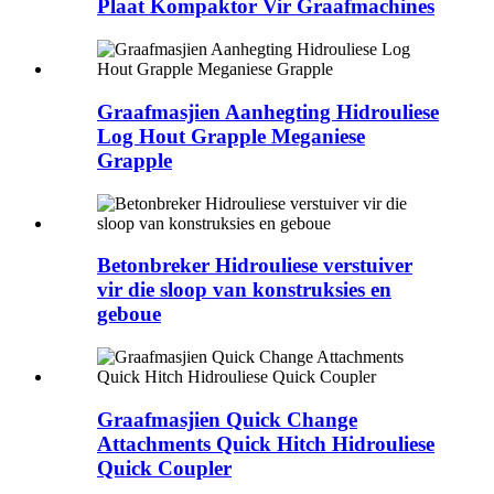
Plaat Kompaktor Vir Graafmachines
Graafmasjien Aanhegting Hidrouliese
Log Hout Grapple Meganiese
Grapple
Betonbreker Hidrouliese verstuiver
vir die sloop van konstruksies en
geboue
Graafmasjien Quick Change
Attachments Quick Hitch Hidrouliese
Quick Coupler