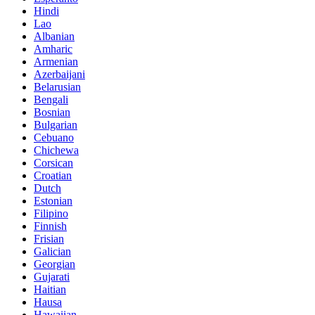
Hindi
Lao
Albanian
Amharic
Armenian
Azerbaijani
Belarusian
Bengali
Bosnian
Bulgarian
Cebuano
Chichewa
Corsican
Croatian
Dutch
Estonian
Filipino
Finnish
Frisian
Galician
Georgian
Gujarati
Haitian
Hausa
Hawaiian