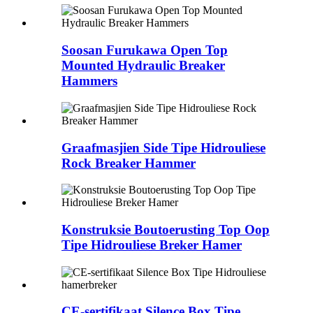
Soosan Furukawa Open Top
Mounted Hydraulic Breaker
Hammers
Graafmasjien Side Tipe Hidrouliese
Rock Breaker Hammer
Konstruksie Boutoerusting Top Oop
Tipe Hidrouliese Breker Hamer
CE-sertifikaat Silence Box Tipe