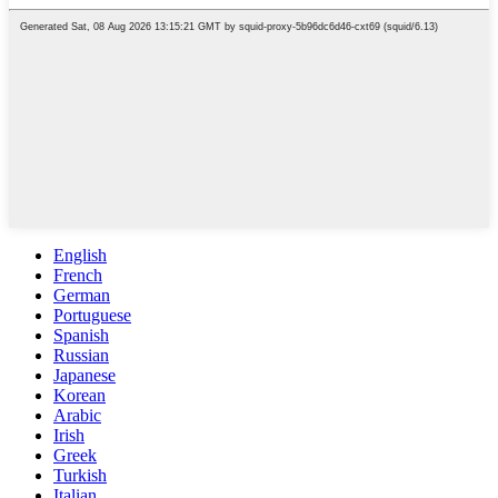
English
French
German
Portuguese
Spanish
Russian
Japanese
Korean
Arabic
Irish
Greek
Turkish
Italian