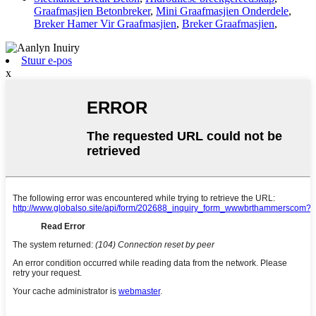
Graafmasjien Betonbreker
,
Mini Graafmasjien Onderdele
,
Breker Hamer Vir Graafmasjien
,
Breker Graafmasjien
,
Stuur e-pos
x