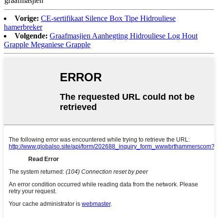
graafmasjien
Vorige:
CE-sertifikaat Silence Box Tipe Hidrouliese
hamerbreker
Volgende:
Graafmasjien Aanhegting Hidrouliese Log Hout
Grapple Meganiese Grapple