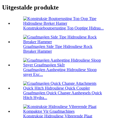
Uitgestalde produkte
Konstruksieboutoerusting Top Ooptipe Hidrau...
Graafmasjien Side Tipe Hidrouliese Rock
Breaker Hammer
Graafmasjien Aanhegting Hidrouliese Sloop
snyer Exc...
Graafmasjien Quick Change Aanhegsels Quick
Hitch Hydra...
Konstruksie Hidrouliese Vibrerende Plaat