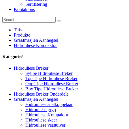
Sertifisering
Kontak ons
Tuis
Produkte
Graafmasjien Aanhegsel
Hidrouliese Kompaktor
Kategorieë
Hidrouliese Breker
Sytipe Hidrouliese Breker
Top Tipe Hidrouliese Breker
Oop Tipe Hidrouliese Breker
Box Tipe Hidrouliese Breker
Hidrouliese Breker Onderdele
Graafmasjien Aanhegsel
Hidrouliese snelkoppelaar
Hidrouliese gryp
Hidrouliese Kompaktor
Hidrouliese skeer
Hidrouliese verstuiver