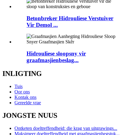
Betonbreker Hidrouliese Verstuiver
Vir Demol ...
Hidrouliese sloopsny vir
graafmasjienbeslag...
INLIGTING
Tuis
Oor ons
Kontak ons
Gereelde vrae
JONGSTE NUUS
Ontketen doeltreffendheid: die krag van uitgrawings...
Maksimeer doeltreffendheid met graafmasjienhegstuk...