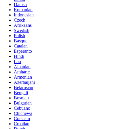
Danish
Romanian
Indonesian
Czech
Afrikaans
Swedish
Polish
Basque
Catalan
Esperanto
Hindi
Lao
Albanian
Amharic
Armenian
Azerbaijani
Belarusian
Bengali
Bosnian
Bulgarian
Cebuano
Chichewa
Corsican
Croatian
Dutch