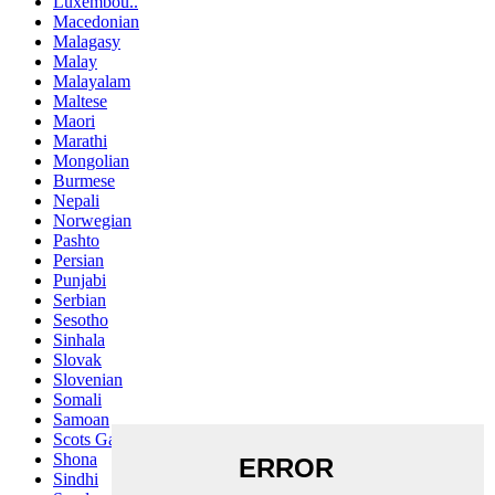
Luxembou..
Macedonian
Malagasy
Malay
Malayalam
Maltese
Maori
Marathi
Mongolian
Burmese
Nepali
Norwegian
Pashto
Persian
Punjabi
Serbian
Sesotho
Sinhala
Slovak
Slovenian
Somali
Samoan
Scots Gaelic
Shona
Sindhi